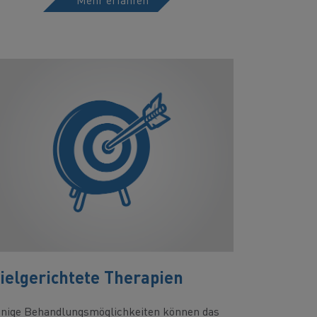
ielgerichtete Therapien
inige Behandlungsmöglichkeiten können das