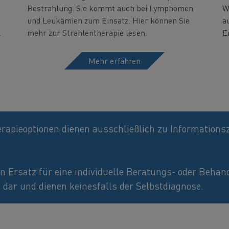
Bestrahlung. Sie kommt auch bei Lymphomen
W
und Leukämien zum Einsatz. Hier können Sie
a
.
mehr zur Strahlentherapie lesen.
E
Mehr erfahren
herapieoptionen dienen ausschließlich zu Informatio
en Ersatz für eine individuelle Beratungs- oder Beha
 dar und dienen keinesfalls der Selbstdiagnose.