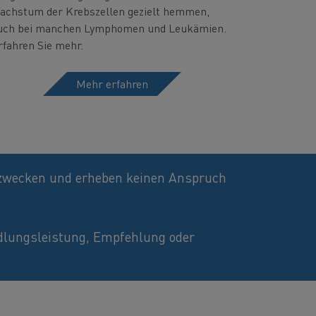
achstum der Krebszellen gezielt hemmen,
uch bei manchen Lymphomen und Leukämien.
rfahren Sie mehr.
Mehr erfahren
nszwecken und erheben keinen Anspruch
ndlungsleistung, Empfehlung oder