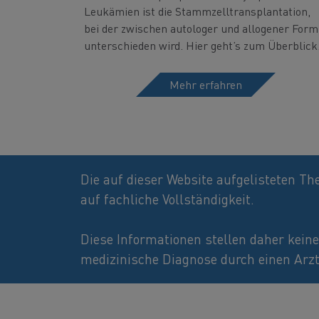
Leukämien ist die Stammzelltransplantation,
bei der zwischen autologer und allogener Form
unterschieden wird. Hier geht’s zum Überblick
Mehr erfahren
Die auf dieser Website aufgelisteten T
auf fachliche Vollständigkeit.
Diese Informationen stellen daher kein
medizinische Diagnose durch einen Arzt