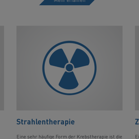
Strahlentherapie
Z
d
Eine sehr häufige Form der Krebstherapie ist die
E