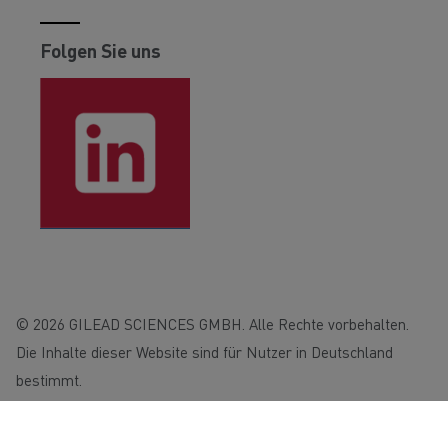
Folgen Sie uns
© 2026 GILEAD SCIENCES GMBH. Alle Rechte vorbehalten.
Die Inhalte dieser Website sind für Nutzer in Deutschland
bestimmt.